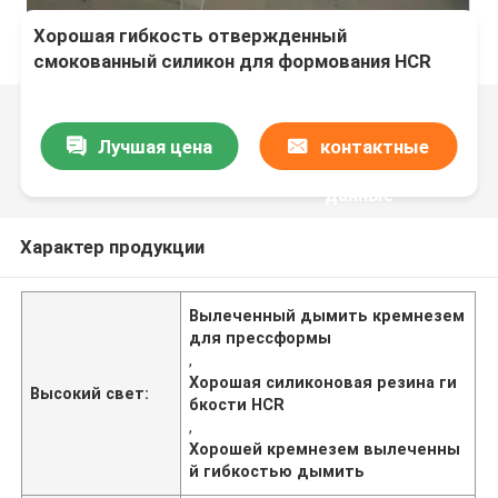
Хорошая гибкость отвержденный
смокованный силикон для формования HCR
силиконовой резины
Лучшая цена
контактные
данные
Характер продукции
Вылеченный дымить кремнезем
для прессформы
,
Хорошая силиконовая резина ги
Высокий свет:
бкости HCR
,
Хорошей кремнезем вылеченны
й гибкостью дымить