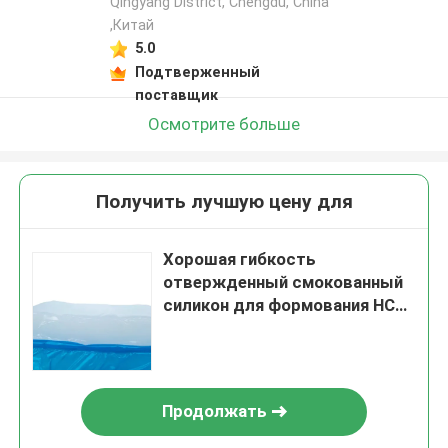
Qingyang District, Chengdu, China
,Китай
5.0
Подтверженный
поставщик
Осмотрите больше
Получить лучшую цену для
Хорошая гибкость
отвержденный смокованный
силикон для формования HCR
силиконовой резины
Продолжать