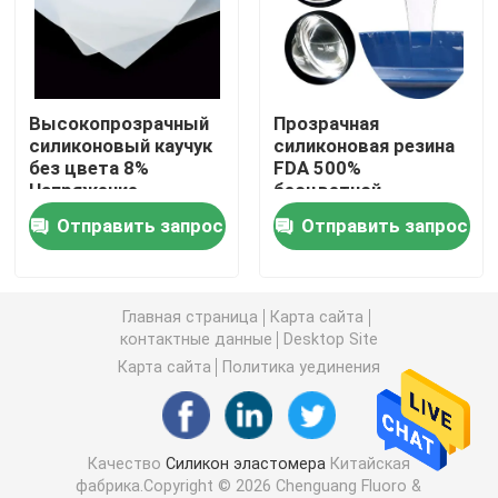
Силикон HCR
Высокопрозрачный
Прозрачная
Прозрачная силиконовая резина
силиконовый каучук
силиконовая резина
без цвета 8%
FDA 500%
Напряжение
бесцветной
Особенная резина
элонгации
Отправить запрос
Отправить запрос
отработанная
силиконовая резина
ACM резиновое
Главная страница
Карта сайта
Цвет Masterbatch
контактные данные
Desktop Site
Карта сайта
Политика уединения
Метиловая камедь силикона винила
Качество
Силикон эластомера
Китайская
Резиновая смесь AEM
фабрика.Copyright © 2026 Chenguang Fluoro &