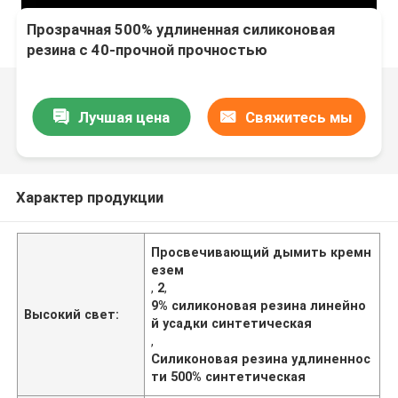
Прозрачная 500% удлиненная силиконовая
резина с 40-прочной прочностью
Лучшая цена
Свяжитесь мы
Характер продукции
Просвечивающий дымить кремн
езем
,
2
,
9% силиконовая резина линейно
Высокий свет:
й усадки синтетическая
,
Силиконовая резина удлиненнос
ти 500% синтетическая