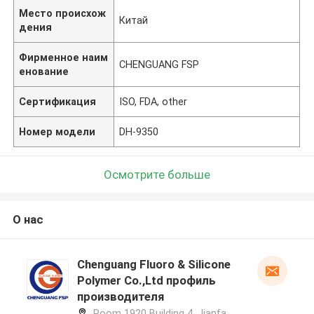
Место происхож
Китай
дения
Фирменное наим
CHENGUANG FSP
енование
Сертификация
ISO, FDA, other
Номер модели
DH-9350
Осмотрите больше
О нас
Chenguang Fluoro & Silicone
Polymer Co.,Ltd профиль
производителя
Room 1920 Building 4, Jianfa