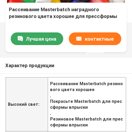
Рассеивание Masterbatch наградного
резинового цвета хорошее для прессформы
впрыски
Лучшая цена
контактные
данные
Характер продукции
Рассеивание Masterbatch резино
вого цвета хорошее
,
Покрасьте Masterbatch для прес
Высокий свет:
сформы впрыски
,
Резиновое Masterbatch для прес
сформы впрыски