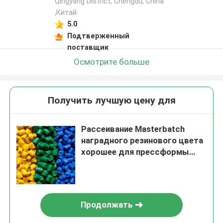
Qingyang District, Chengdu, China
,Китай
5.0
Подтверженный
поставщик
Осмотрите больше
Получить лучшую цену для
Рассеивание Masterbatch
наградного резинового цвета
хорошее для прессформы
впрыски
Продолжать