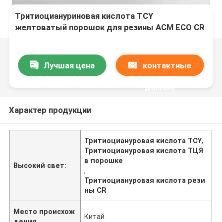
Тритиоциануриновая кислота TCY
желтоватый порошок для резины ACM ECO CR
Лучшая цена
контактные
данные
Характер продукции
Тритиоциануровая кислота TCY
,
Тритиоциануровая кислота ТЦЯ
в порошке
Высокий свет:
,
Тритиоциануровая кислота рези
ны CR
Место происхож
Китай
дения