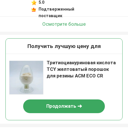
5.0
Подтверженный
поставщик
Осмотрите больше
Получить лучшую цену для
Тритиоциануриновая кислота
TCY желтоватый порошок
для резины ACM ECO CR
Продолжать